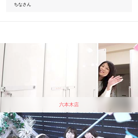
ちなさん
六本木店