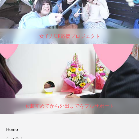
女子力UP応援プロジェクト
女装初めてから外出までをフルサポート
Home