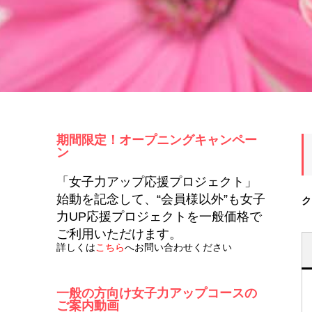
期間限定！オープニングキャンペー
ン
「女子力アップ応援プロジェクト」
始動を記念して、“会員様以外”も女子
ク
力UP応援プロジェクトを一般価格で
ご利用いただけます。
詳しくは
こちら
へお問い合わせください
一般の方向け女子力アップコースの
ご案内動画