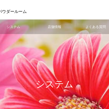
パウダールーム
システム
店舗情報
よくある質問
システム