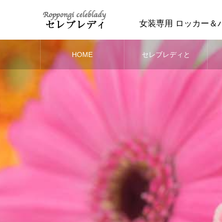
女装専用 ロッカー＆
HOME
セレブレディと
は？