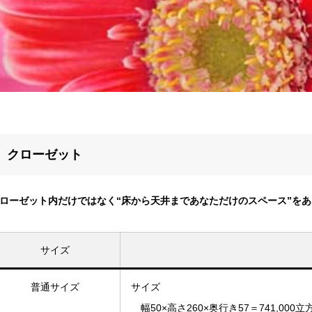
クローゼット
ローゼット内だけではなく“床から天井まであなただけのスペース”を
サイズ
普通サイズ
サイズ
幅50×高さ260×奥行き57＝741,00