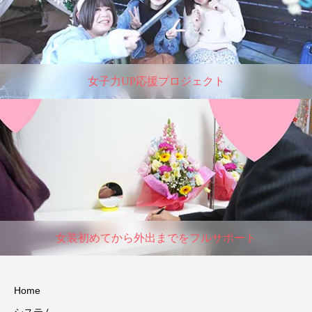
女子力UP応援プロジェクト
女装初めてから外出までをフルサポート
Home