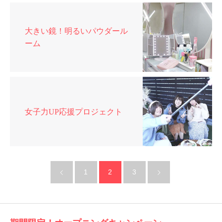
大きい鏡！明るいパウダール
ーム
女子力UP応援プロジェクト
1
2
3