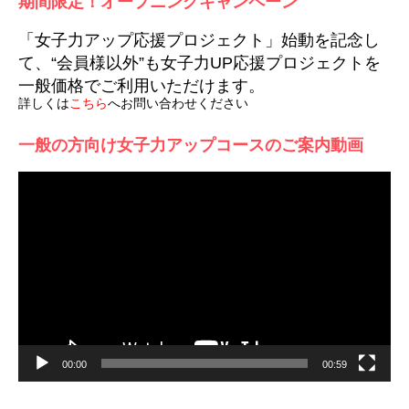
期間限定！オープニングキャンペーン
「女子力アップ応援プロジェクト」始動を記念し
て、“会員様以外”も女子力UP応援プロジェクトを
一般価格でご利用いただけます。
詳しくは
こちら
へお問い合わせください
一般の方向け女子力アップコースのご案内動画
動
画
プ
レ
ー
ヤ
ー
00:00
00:59