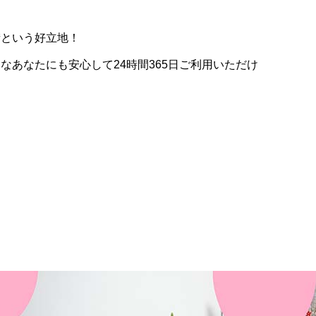
街という好立地！
あなたにも安心して24時間365日ご利用いただけ