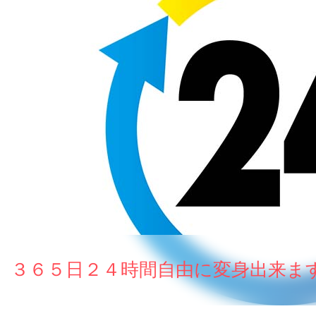
３６５日２４時間自由に変身出来ま