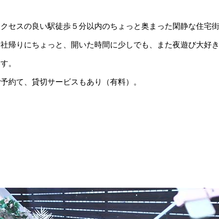
アクセスの良い駅徒歩５分以内のちょっと奥まった閑静な住宅
会社帰りにちょっと、開いた時間に少しでも、また夜遊び大好きな
ます。
ご予約て、貸切サービスもあり（有料）。