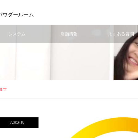
パウダールーム
システム
店舗情報
よくある質問
ます
六本木店