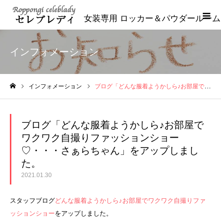
女装専用 ロッカー＆パウダールーム
インフォメーション
インフォメーション
ブログ「どんな服着ようかしら♪お部屋でワクワク自撮りファッションショー♡・・・さぁらちゃん」をアップしました。
ホーム
ブログ「どんな服着ようかしら♪お部屋で
ワクワク自撮りファッションショー
♡・・・さぁらちゃん」をアップしまし
た。
2021.01.30
スタッフブログ
どんな服着ようかしら♪お部屋でワクワク自撮りファ
ッションショー
をアップしました。